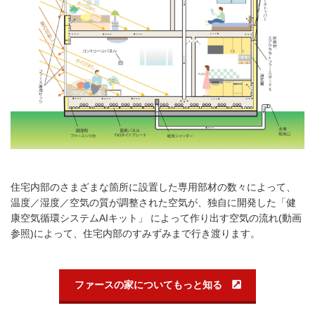
住宅内部のさまざまな箇所に設置した専用部材の数々によって、
温度／湿度／空気の質が調整された空気が、独自に開発した「健
康空気循環システムAIキット」 によって作り出す空気の流れ(動画
参照)によって、住宅内部のすみずみまで行き渡ります。
ファースの家についてもっと知る