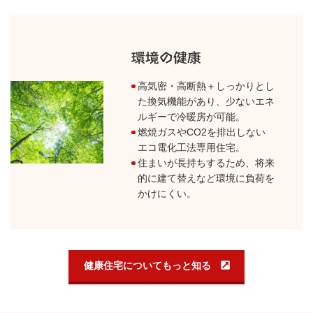
高気密・高断熱＋しっかりとし
た換気機能があり、少ないエネ
ルギーで冷暖房が可能。
燃焼ガスやCO2を排出しない
エコ電化工法専用住宅。
住まいが長持ちするため、将来
的に建て替えなど環境に負荷を
かけにくい。
健康住宅についてもっと知る