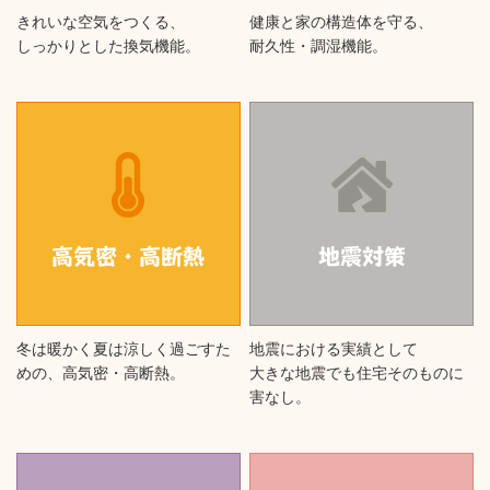
きれいな空気をつくる、
健康と家の構造体を守る、
しっかりとした換気機能。
耐久性・調湿機能。
冬は暖かく夏は涼しく過ごすた
地震における実績として
めの、
高気密・高断熱。
大きな地震でも住宅そのものに
害なし。