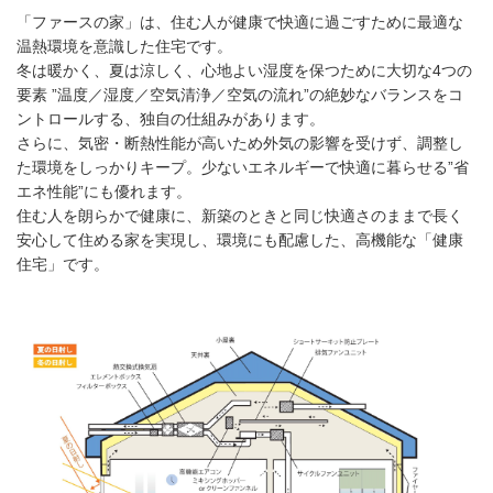
「ファースの家」は、住む人が健康で快適に過ごすために最適な
温熱環境を意識した住宅です。
冬は暖かく、夏は涼しく、心地よい湿度を保つために大切な4つの
要素 ”温度／湿度／空気清浄／空気の流れ”の絶妙なバランスをコ
ントロールする、独自の仕組みがあります。
さらに、気密・断熱性能が高いため外気の影響を受けず、調整し
た環境をしっかりキープ。少ないエネルギーで快適に暮らせる”省
エネ性能”にも優れます。
住む人を朗らかで健康に、新築のときと同じ快適さのままで長く
安心して住める家を実現し、環境にも配慮した、高機能な「健康
住宅」です。