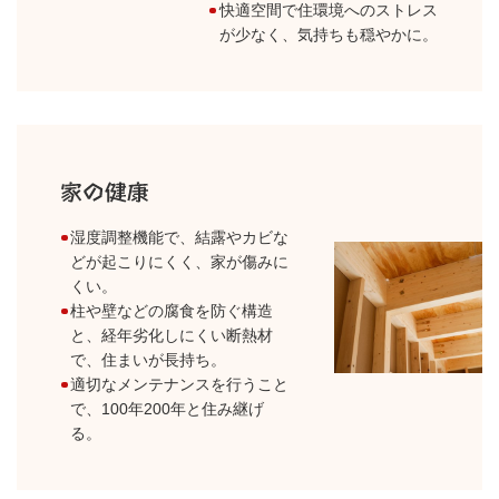
快適空間で住環境へのストレス
が少なく、気持ちも穏やかに。
湿度調整機能で、結露やカビな
どが起こりにくく、家が傷みに
くい。
柱や壁などの腐食を防ぐ構造
と、経年劣化しにくい断熱材
で、住まいが長持ち。
適切なメンテナンスを行うこと
で、100年200年と住み継げ
る。