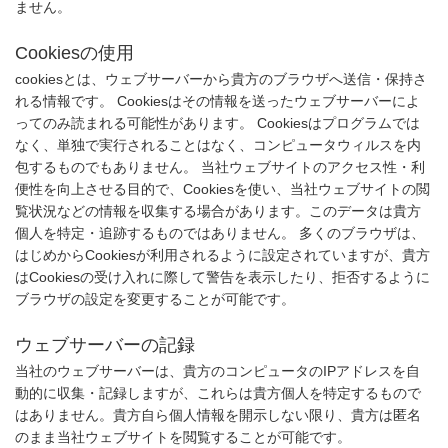
ません。
Cookiesの使用
cookiesとは、ウェブサーバーから貴方のブラウザへ送信・保持さ
れる情報です。 Cookiesはその情報を送ったウェブサーバーによ
ってのみ読まれる可能性があります。 Cookiesはプログラムでは
なく、単独で実行されることはなく、コンピュータウィルスを内
包するものでもありません。 当社ウェブサイトのアクセス性・利
便性を向上させる目的で、Cookiesを使い、当社ウェブサイトの閲
覧状況などの情報を収集する場合があります。このデータは貴方
個人を特定・追跡するものではありません。 多くのブラウザは、
はじめからCookiesが利用されるように設定されていますが、貴方
はCookiesの受け入れに際して警告を表示したり、拒否するように
ブラウザの設定を変更することが可能です。
ウェブサーバーの記録
当社のウェブサーバーは、貴方のコンピュータのIPアドレスを自
動的に収集・記録しますが、これらは貴方個人を特定するもので
はありません。貴方自ら個人情報を開示しない限り、貴方は匿名
のまま当社ウェブサイトを閲覧することが可能です。