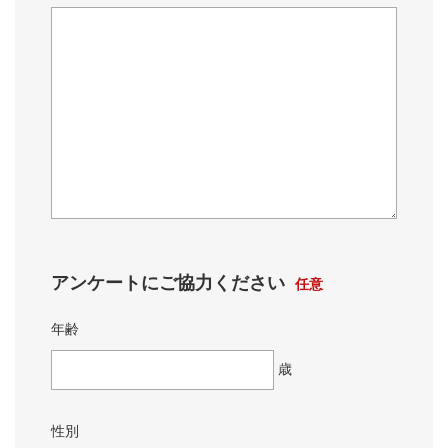
アンケートにご協力ください
任意
年齢
歳
性別