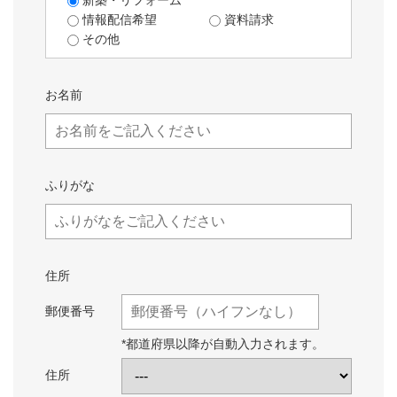
新築・リフォーム
情報配信希望
資料請求
その他
お名前
ふりがな
住所
郵便番号
*都道府県以降が自動入力されます。
住所